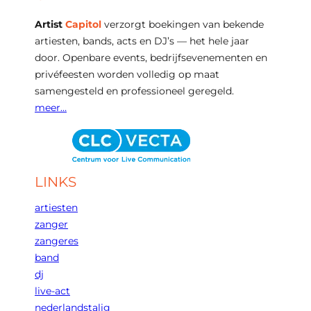
Artist
Capitol
verzorgt boekingen van bekende
artiesten, bands, acts en DJ’s — het hele jaar
door. Openbare events, bedrijfsevenementen en
privéfeesten worden volledig op maat
samengesteld en professioneel geregeld.
meer…
LINKS
artiesten
zanger
zangeres
band
dj
live-act
nederlandstalig