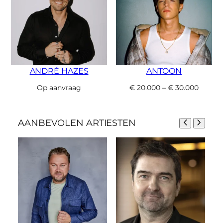
ANDRÉ HAZES
ANTOON
Op aanvraag
€
20.000
–
€
30.000
AANBEVOLEN ARTIESTEN