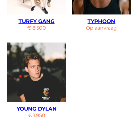
TURFY GANG
TYPHOON
€
8.500
Op aanvraag
YOUNG DYLAN
€
1.950