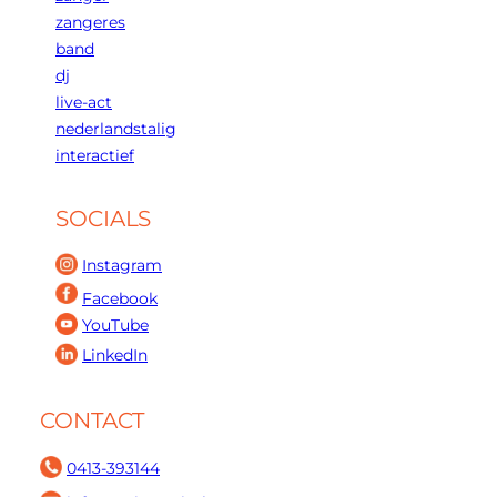
zangeres
band
dj
live-act
nederlandstalig
interactief
SOCIALS
Instagram
Facebook
YouTube
LinkedIn
CONTACT
0413-393144