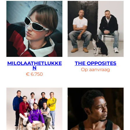
MILOLAATHETLUKKE
THE OPPOSITES
N
Op aanvraag
€
6.750