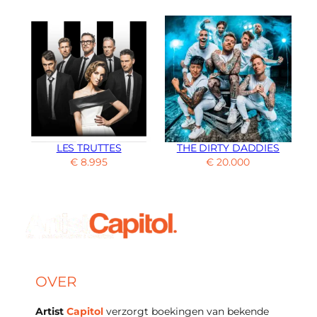
LES TRUTTES
THE DIRTY DADDIES
€
8.995
€
20.000
OVER
Artist
Capitol
verzorgt boekingen van bekende