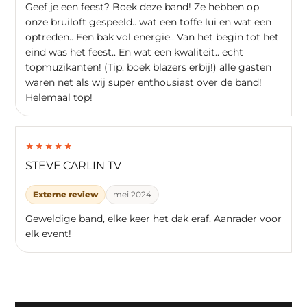
Geef je een feest? Boek deze band! Ze hebben op
onze bruiloft gespeeld.. wat een toffe lui en wat een
optreden.. Een bak vol energie.. Van het begin tot het
eind was het feest.. En wat een kwaliteit.. echt
topmuzikanten! (Tip: boek blazers erbij!) alle gasten
waren net als wij super enthousiast over de band!
Helemaal top!
★
★
★
★
★
STEVE CARLIN TV
Externe review
mei 2024
Geweldige band, elke keer het dak eraf. Aanrader voor
elk event!