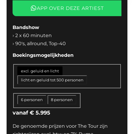
APP OVER DEZE ARTIEST
Bandshow
›
2 x 60 minuten
›
90's, allround, Top-40
Boekingsmogelijkheden
excl. geluid en licht
licht en geluid tot 500 personen
6 personen
8 personen
vanaf
€
5.995
De genoemde prijzen voor The Tour zijn