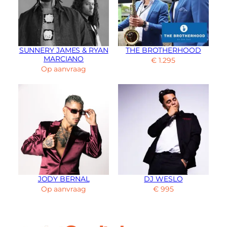
SUNNERY JAMES & RYAN
THE BROTHERHOOD
MARCIANO
€
1.295
Op aanvraag
JODY BERNAL
DJ WESLO
Op aanvraag
€
995