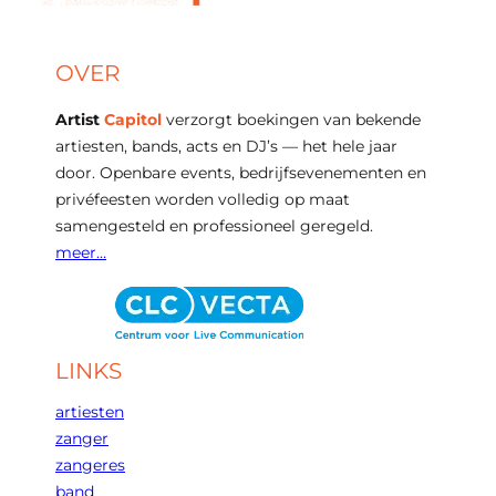
OVER
Artist
Capitol
verzorgt boekingen van bekende
artiesten, bands, acts en DJ’s — het hele jaar
door. Openbare events, bedrijfsevenementen en
privéfeesten worden volledig op maat
samengesteld en professioneel geregeld.
meer…
LINKS
artiesten
zanger
zangeres
band