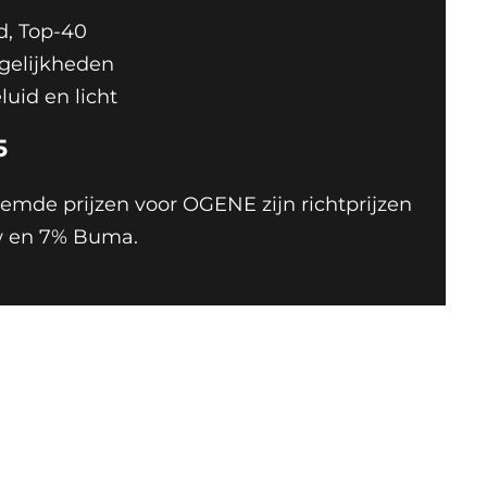
d, Top-40
gelijkheden
luid en licht
5
mde prijzen voor OGENE zijn richtprijzen
tw en 7% Buma.