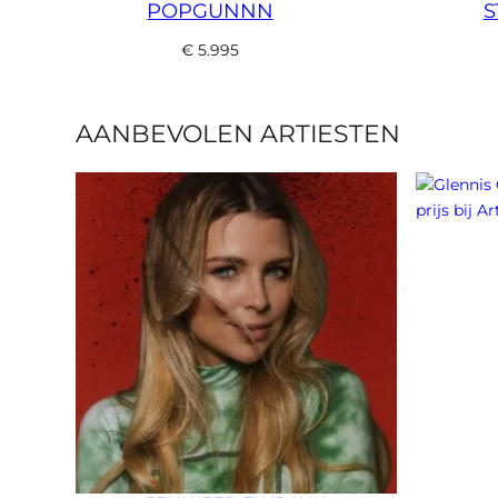
POPGUNNN
S
€
5.995
AANBEVOLEN ARTIESTEN