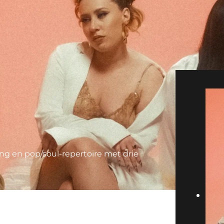
ng en pop/soul-repertoire met drie