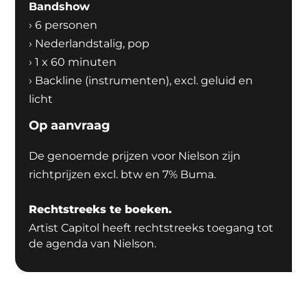
Bandshow
›
6 personen
›
Nederlandstalig, pop
›
1 x 60 minuten
›
Backline (instrumenten), excl. geluid en
licht
Op aanvraag
De genoemde prijzen voor Nielson zijn
richtprijzen excl. btw en 7% Buma.
Rechtstreeks te boeken.
Artist Capitol heeft rechtstreeks toegang tot
de agenda van Nielson.