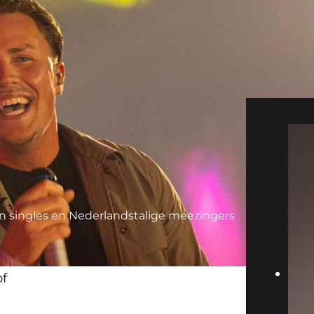
en singles en Nederlandstalige meezingers
f