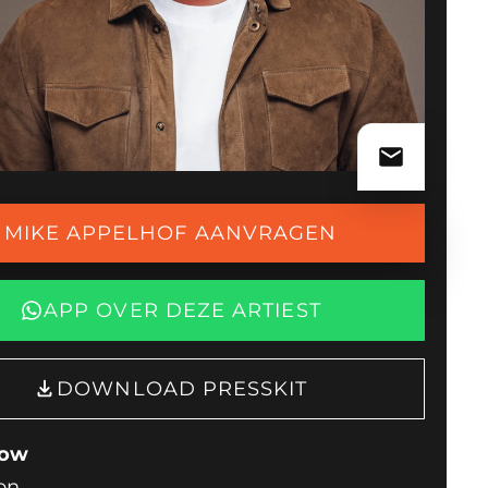
MIKE APPELHOF AANVRAGEN
APP OVER DEZE ARTIEST
DOWNLOAD PRESSKIT
how
on