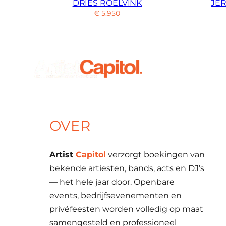
DRIES ROELVINK
JE
€
5.950
OVER
Artist
Capitol
verzorgt boekingen van
bekende artiesten, bands, acts en DJ’s
— het hele jaar door. Openbare
events, bedrijfsevenementen en
privéfeesten worden volledig op maat
samengesteld en professioneel