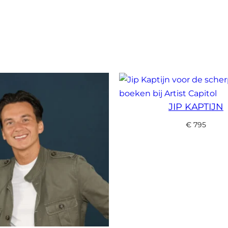
JIP KAPTIJN
€
795