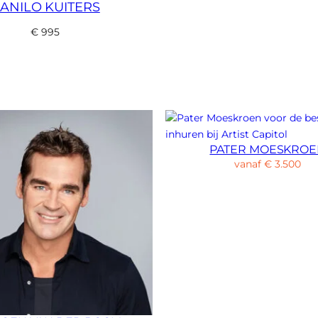
ANILO KUITERS
€
995
PATER MOESKRO
vanaf
€
3.500