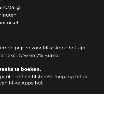
andstalig
minuten
onitorset
mde prijzen voor Mike Appelhof zijn
jzen excl. btw en 7% Buma.
reeks te boeken.
apitol heeft rechtstreeks toegang tot de
van Mike Appelhof.