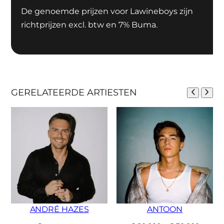
De genoemde prijzen voor Lawineboys zijn
richtprijzen excl. btw en 7% Buma.
GERELATEERDE ARTIESTEN
ANDRÉ HAZES
ANTOON