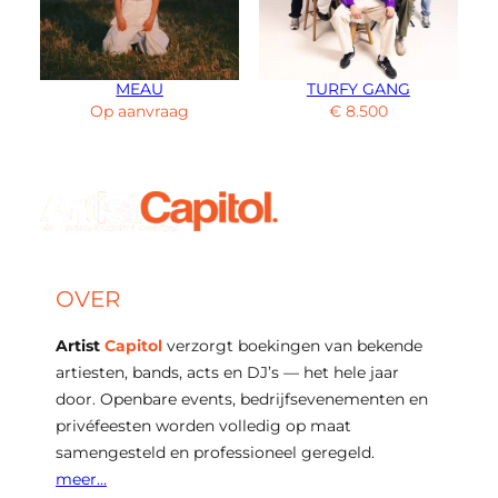
MEAU
TURFY GANG
Op aanvraag
€
8.500
OVER
Artist
Capitol
verzorgt boekingen van bekende
artiesten, bands, acts en DJ’s — het hele jaar
door. Openbare events, bedrijfsevenementen en
privéfeesten worden volledig op maat
samengesteld en professioneel geregeld.
meer…