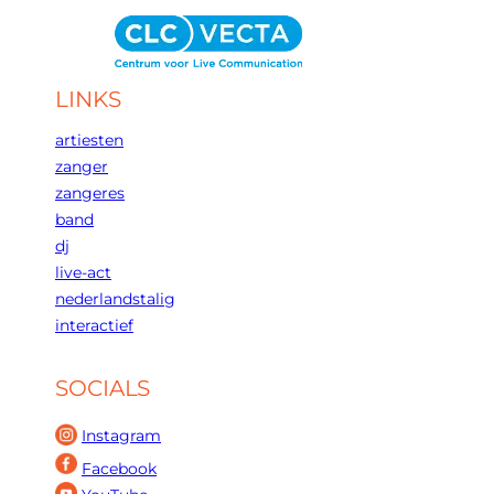
LINKS
artiesten
zanger
zangeres
band
dj
live-act
nederlandstalig
interactief
SOCIALS
Instagram
Facebook