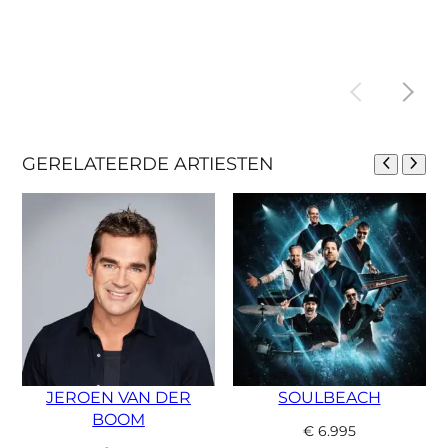
GERELATEERDE ARTIESTEN
JEROEN VAN DER
SOULBEACH
BOOM
€
6.995