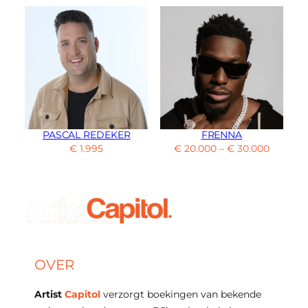
PASCAL REDEKER
FRENNA
€
1.995
€
20.000
–
€
30.000
OVER
Artist
Capitol
verzorgt boekingen van bekende