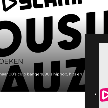
BOEKEN
ar 00’s club bangers, 90’s hiphop, hits en