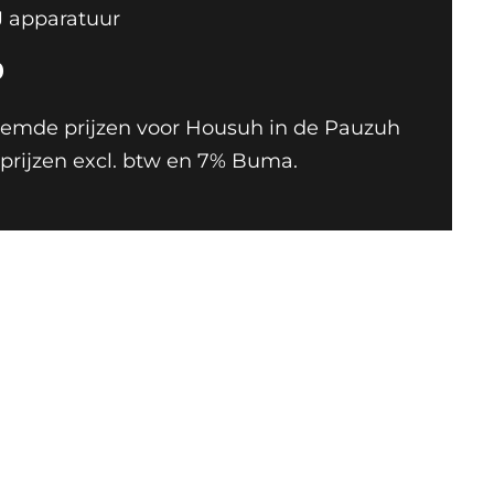
J apparatuur
0
emde prijzen voor Housuh in de Pauzuh
htprijzen excl. btw en 7% Buma.