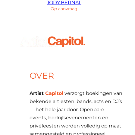
JODY BERNAL
Op aanvraag
OVER
Artist
Capitol
verzorgt boekingen van
bekende artiesten, bands, acts en DJ’s
— het hele jaar door. Openbare
events, bedrijfsevenementen en
privéfeesten worden volledig op maat
samengesteld en professioneel