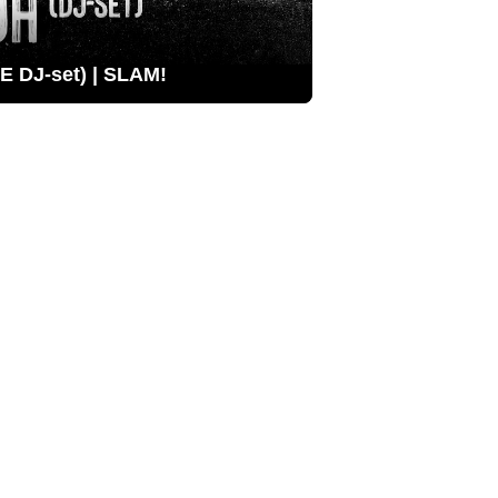
 DJ-set) | SLAM!