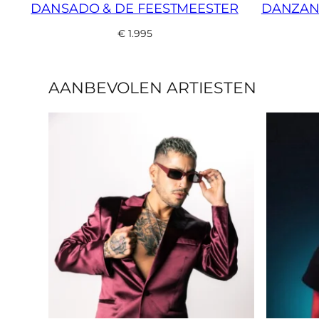
DANSADO & DE FEESTMEESTER
DANZANY
€
1.995
AANBEVOLEN ARTIESTEN